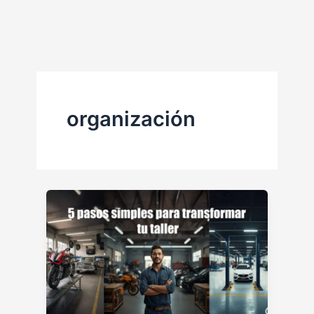
Ir
al
contenido
organización